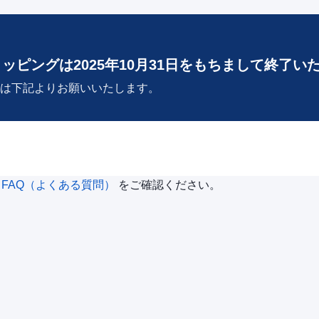
ョッピングは2025年10月31日をもちまして終了い
は下記よりお願いいたします。
は
FAQ（よくある質問）
をご確認ください。