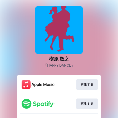
槇原 敬之
「HAPPY DANCE」
再生する
再生する